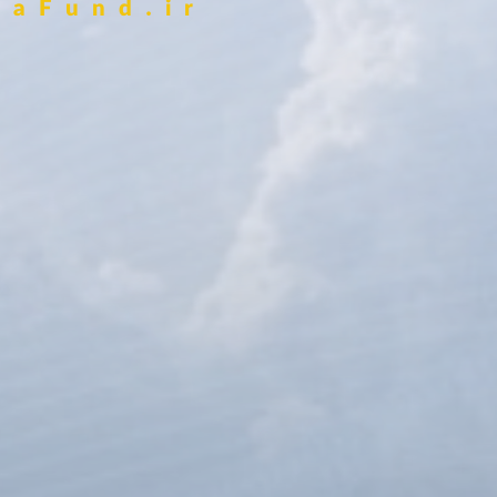
aFund.ir