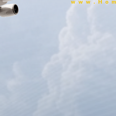
www.Hom