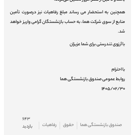
باشد و تا قبل از عصر امروز تکمیل می‌گردد.
همچنین به استحضار می رساند مبلغ رفاهیات نیز درصورت تأمین
منابع از سوی شرکت هما، به حساب بازنشستگان گرامی واریز خواهد
شد.
با آرزوی تندرستی برای شما عزیزان
با احترام
روابط عمومی صندوق بازنشستگی هما
۱۴۰۵/۰۲/۳۰
۶۴۳
صندوق بازنشستگی هما
حقوق
رفاهیات
بازدید