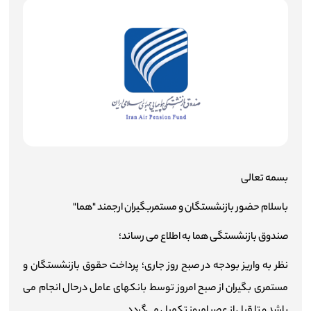
اطلاع‌رسانی
میزخدمت
چندرسانه‌ای
شرکت‌ها
آمار و اطلاعات
بسمه تعالی
تماس با ما
باسلام حضور بازنشستگان و مستمربگیران ارجمند "هما"
صندوق بازنشستگی هما به اطلاع می رساند؛
ارتباط با مدیرعامل
نظر به واریز بودجه در صبح روز جاری؛ پرداخت حقوق بازنشستگان و
مستمری بگیران از صبح امروز توسط بانکهای عامل درحال انجام می