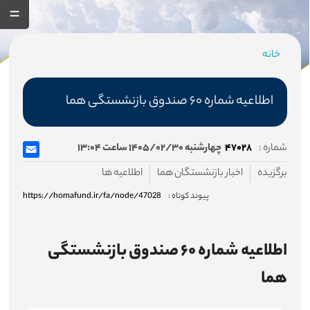
خانه
مسیر
جاری
اطلاعیه شماره ۶۰ صندوق بازنشستگی هما
شماره :
۴۷۰۲۸
چهارشنبه ۱۴۰۵/۰۲/۳۰ ساعت ۱۳:۰۴
صفحه اصلی
برگزیده
اخبار بازنشستگان هما
اطلاعیه ها
صندوق
پیوند کوتاه :
https://homafund.ir/fa/node/47028
درباره صندوق
اطلاعیه شماره ۶۰ صندوق بازنشستگی
اساسنامه صندوق
هما
هیئت مدیره