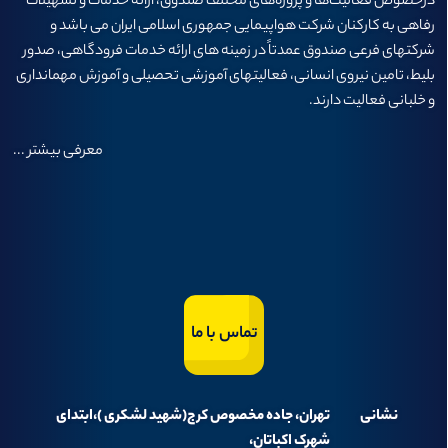
درخصوص فعاليت‌ها و پروژه‌های مختلف صندوق، ارائه خدمات و تسهيلات
رفاهی به كاركنان شركت هواپيمايی جمهوری اسلامی ايران می باشد و
شرکتهای فرعی صندوق عمدتاً در زمینه های ارائه خدمات فرودگاهی، صدور
بلیط، تامین نیروی انسانی، فعالیتهای آموزشی تحصیلی و آموزش مهمانداری
و خلبانی فعالیت دارند.
معرفی بیشتر
...
تماس با ما
نشانی
تهران، جاده مخصوص کرج(شهید لشکری )،ابتدای
شهرک اکباتان،