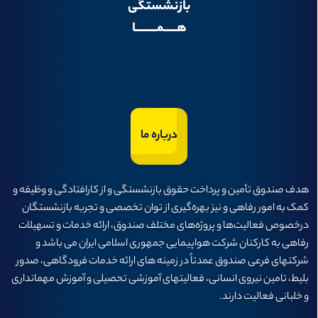
بازنشستگی
هــــــمــــــــــا
اطلاع‌رسانی
میزخدمت
چندرسانه‌ای
درباره ما
شرکت‌ها
آمار و اطلاعات
هدف صندوق تأمين و پرداخت حقوق بازنشستگی و از كارافتادگی و وظيفه و
تماس با ما
كمک به امور رفاهی و نيز بهره‌گيری از توان تخصصی و تجربه بازنشستگان
درخصوص فعاليت‌ها و پروژه‌های مختلف صندوق، ارائه خدمات و تسهيلات
رفاهی به كاركنان شركت هواپيمايی جمهوری اسلامی ايران می باشد و
ارتباط با مدیرعامل
شرکتهای فرعی صندوق عمدتاً در زمینه های ارائه خدمات فرودگاهی، صدور
بلیط، تامین نیروی انسانی، فعالیتهای آموزشی تحصیلی و آموزش مهمانداری
و خلبانی فعالیت دارند.