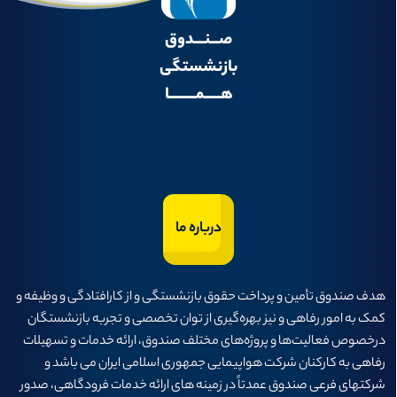
صـــنــــدوق
بازنشستگی
هــــــمــــــــــا
درباره ما
هدف صندوق تأمين و پرداخت حقوق بازنشستگی و از كارافتادگی و وظيفه و
كمک به امور رفاهی و نيز بهره‌گيری از توان تخصصی و تجربه بازنشستگان
درخصوص فعاليت‌ها و پروژه‌های مختلف صندوق، ارائه خدمات و تسهيلات
رفاهی به كاركنان شركت هواپيمايی جمهوری اسلامی ايران می باشد و
شرکتهای فرعی صندوق عمدتاً در زمینه های ارائه خدمات فرودگاهی، صدور