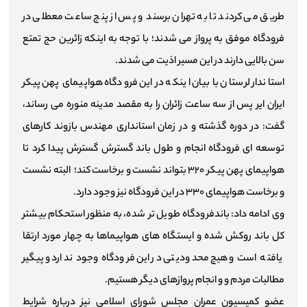
طریق می کردند تا به تهران برسند و پس از پنج ساعت معطلی در
فرودگاه موفق به پرواز می شدند؛ با توجه به اینکه زائرین حج تمتع
سن بالایی دارند در این مسیر اذیت می شدند.
استاندار لرستان با بیان اینکه در این فرودگاه هواپیمای پهن پیکر
ایران ایر پس از سه ساعت زائران را به مقصد مدینه منوره می رساند،
گفت: در دوره گذشته و در زمان استانداری مهندس بازوند کارهای
توسعه ای فرودگاه انجام و طول باند گسترش گسترش پیدا کرد تا
هواپیمای پهن پیکر ۳۲۰ بتواند نشست و برخاست کند؛ البته نشست
و برخاست هواپیمای ۳۳۰ در این فرودگاه نیز وجود دارد.
وی ادامه داد: باندفرودگاه طویل تر شده، به منظور استحکام بیشتر
کل باند روکش شده و ایستگاه های هواپیماها به چهار مورد ارتقا
یافته است و هیچ محدودیتی در این فرودگاه وجود ندارد و پیگیر
مطالبات مردم و و انجام پروازهای دیگر هستیم.
عضو کمیسیون عمران مجلس شورای اسلامی نیز درباره شرایط