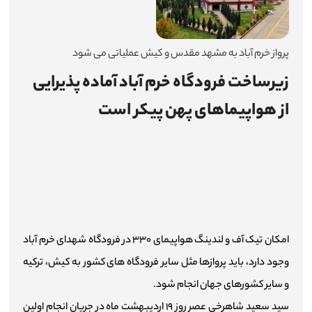
اطلاع‌رسانی
پرواز خرم آباد به مشهد مقدس و کیش عملیاتی می شود
میزخدمت
زیرساخت فرودگاه خرم آباد آماده پذیرایی
چندرسانه‌ای
از هواپیماهای پهن پیکر است
شرکت‌ها
آمار و اطلاعات
تماس با ما
ارتباط با مدیرعامل
امکان تیک آف و لندینگ هواپیمای ۳۳۰ در فرودگاه شهدای خرم آباد
وجود دارد، باید پروازها مثل سایر فرودگاه های کشور به کیش، ترکیه
و سایر کشورهای جهان انجام شود.
سید سعید شاهرخی عصر روز ۱۹ اردیبهشت ماه در جریان انجام اولین