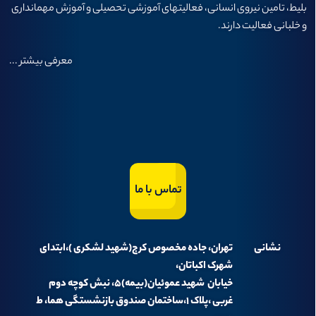
بلیط، تامین نیروی انسانی، فعالیتهای آموزشی تحصیلی و آموزش مهمانداری
و خلبانی فعالیت دارند.
معرفی بیشتر
...
تماس با ما
نشانی
تهران، جاده مخصوص کرج(شهید لشکری )،ابتدای
شهرک اکباتان،
خیابان شهید عموئیان(بیمه)۵، نبش کوچه دوم
غربی ،پلاک ۱،ساختمان صندوق بازنشستگی هما، ط