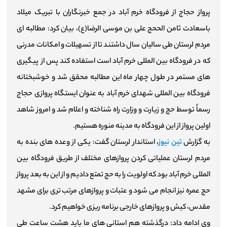
پرواز حجاج از فرودگاه خرم آباد در جمع خبرنگاران با تبریک میلاد
باسعادت ثامن الححج علی بن موسی الرضا(ع)، بیان کرد: مطالبه ای
مردم لرستان طی سالیان سال داشتند تا از تسهیلات و امکانات مدرنی
که در فرودگاه بین المللی خرم آباد است استفاده کند پس از پیگیری
های مستمر در طول چهار ماه این مطالبه محقق شد و خوشبختانه
فرودگاه بین المللی شهدای خرم آباد به عنوان ایستگاه پروازی حجاج
رسماً توسط حج و زیارت و وزارت راه شناخته و اعلام شد و امروز شاهد
اولین پرواز از این فرودگاه به مدینه منوره هستیم.
به گزارش
تین نیوز
، استاندار لرستان گفت: یکی از وعده های بنده به
مردم لرستان عملیاتی کردن پروازهای مختلف از طریق فرودگاه بین
المللی خرم آباد بود که اولویت را به حج تمتع دادیم و از این به بعد پرواز
حج عمره نیز انجام می شود و عتبات و پروازهای مرتب تری برای مشهد
مقدس، کیش و پروازهای خارجی برنامه ریزی خواهیم کرد.
وی ادامه داد: درگذشته هم استانی های ما باید هشت ساعت طی