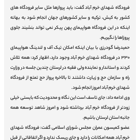
فرودگاه شهدای خرم آباد گفت: باید پروازها مثل سایر فرودگاه های
کشور به کیش، ترکیه و سایر کشورهای جهان انجام شود به بهانه
اینکه در این فرودگاه هواپیمای پهن پیکر نمی تواند بنشیند جلوی
پروزاها را نگیریم.
حمیدرضا گودرزی با بیان اینکه امکان تیک آف و لندینگ هواپیمای
۳۳۰ در فرودگاه شهدای خرم آباد وجود دارد، اظهار کرد: همه تلاش
کردند و استاندار و نماینده ولی فقیه در لرستان چندین جلسه در وزارت
راه و سازمان حج و زیارت داشتند تا بالاخره پرواز حج تمتع از فرودگاه
شهدای خرم آباد امروز انجام شود.
وی ادامه داد: جای تاسف است این نگاه و محدودیت که بایستی خیلی
زودتر از فرودگاه خرم آباد برداشته شود و امروز شاهد توسعه همه
جانبه استان لرستان باشیم.
عضو کمیسون عمران مجلس شورای اسلامی گفت: فرودگاه شهدای
خرم آباد همه امکانات را دارد و جای ریسک ندارد و اگر اتفاقاتی از قبل