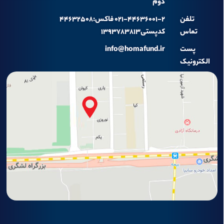
دوم
تلفن
۰۲۱-۴۴۶۳۶۰۰۱-۲ فاکس:۴۴۶۳۲۵۰۸
تماس
کدپستی۱۳۹۳۷۸۳۸۱۳
پست
info@homafund.ir
الکترونیک