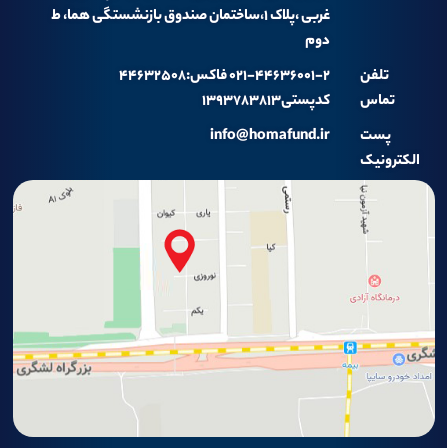
غربی ،پلاک ۱،ساختمان صندوق بازنشستگی هما، ط
دوم
تلفن
۰۲۱-۴۴۶۳۶۰۰۱-۲ فاکس:۴۴۶۳۲۵۰۸
تماس
کدپستی۱۳۹۳۷۸۳۸۱۳
پست
info@homafund.ir
الکترونیک