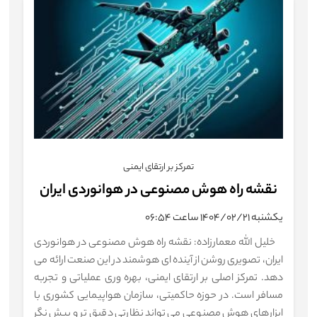
تمرکز بر ارتقای ایمنی
​نقشه راه هوش مصنوعی در هوانوردی​ ایران
یکشنبه ۱۴۰۴/۰۲/۲۱ ساعت ۰۶:۵۴
خلیل الله معمارزاده: نقشه راه هوش مصنوعی در هوانوردی
ایران، تصویری روشن از آینده ای هوشمند در این صنعت ارائه می
دهد. تمرکز اصلی بر ارتقای ایمنی، بهره وری عملیاتی و تجربه
مسافر است. در حوزه حاکمیتی، سازمان هواپیمایی کشوری با
ابزارهای هوش مصنوعی می تواند نظارتی دقیق تر و پیش نگر