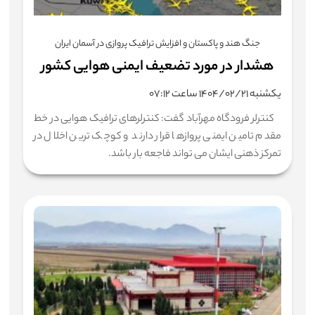
جنگ هند و پاکستان و افزایش ترافیک پروازی در آسمان ایران
هشدار در مورد تضعیف ایمنی هوایی کشور
یکشنبه ۱۴۰۴/۰۲/۲۱ ساعت ۰۷:۱۲
کنترلر فرودگاه مهرآباد گفت: کنترلرهای ترافیک هوایی در خط
مقدم تامین ایمنی پروازها قرار دارند و کوچک ترین اخلال در
تمرکز ذهنی ایشان می تواند فاجعه بار باشد.