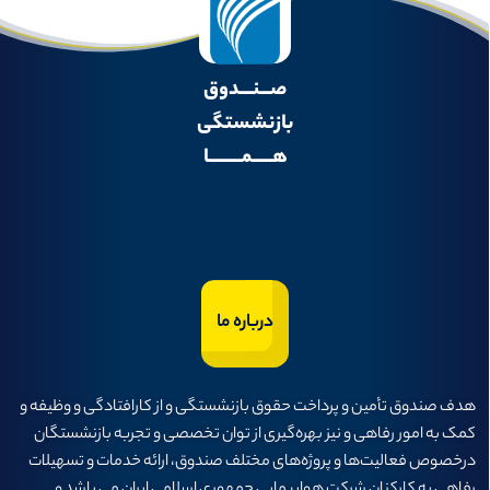
صـــنــــدوق
بازنشستگی
هــــــمــــــــــا
درباره ما
هدف صندوق تأمين و پرداخت حقوق بازنشستگی و از كارافتادگی و وظيفه و
كمک به امور رفاهی و نيز بهره‌گيری از توان تخصصی و تجربه بازنشستگان
درخصوص فعاليت‌ها و پروژه‌های مختلف صندوق، ارائه خدمات و تسهيلات
رفاهی به كاركنان شركت هواپيمايی جمهوری اسلامی ايران می باشد و