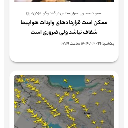
عضو کمیسیون عمران مجلس در گفت‌وگو با «کن‌نیوز»
ممکن است قراردادهای واردات هواپیما
شفاف نباشد ولی ضروری است
یکشنبه ۱۴۰۴/۰۲/۲۱ ساعت ۰۷:۱۹