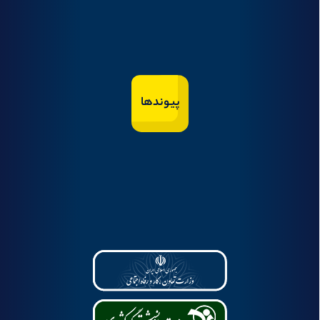
پیوندها