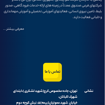
شرکتهای فرعی صندوق عمدتاً در زمینه های ارائه خدمات فرودگاهی، صدور
بلیط، تامین نیروی انسانی، فعالیتهای آموزشی تحصیلی و آموزش مهمانداری
و خلبانی فعالیت دارند.
معرفی بیشتر
...
تماس با ما
نشانی
تهران، جاده مخصوص کرج(شهید لشکری )،ابتدای
شهرک اکباتان،
خیابان شهید عموئیان(بیمه)۵، نبش کوچه دوم