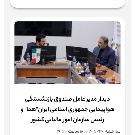
ديدار مدير عامل صندوق بازنشستگی
هواپيمايی جمهوری اسلامی ايران"هما" و
رئيس سازمان امور مالياتی كشور
سه شنبه ۱۴۰۳/۰۵/۳۰ ساعت ۱۹:۵۳