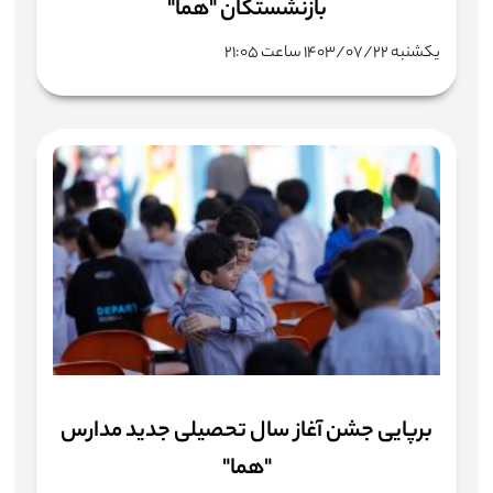
بازنشستگان "هما"
یکشنبه ۱۴۰۳/۰۷/۲۲ ساعت ۲۱:۰۵
برپایی جشن آغاز سال تحصیلی جدید مدارس
"هما"