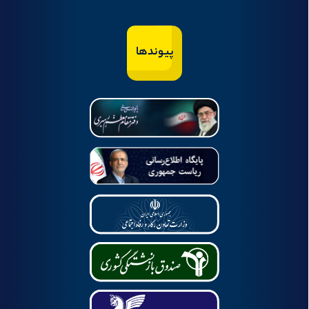
پیوندها