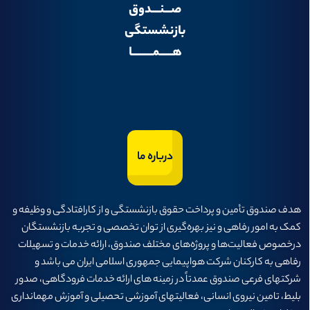
صـــنــــدوق
بازنشستگی
هــــــمــــــــــا
درباره ما
هدف صندوق تأمين و پرداخت حقوق بازنشستگی و از كارافتادگی و وظيفه و
كمک به امور رفاهی و نيز بهره‌گيری از توان تخصصی و تجربه بازنشستگان
درخصوص فعاليت‌ها و پروژه‌های مختلف صندوق، ارائه خدمات و تسهيلات
رفاهی به كاركنان شركت هواپيمايی جمهوری اسلامی ايران می باشد و
شرکتهای فرعی صندوق عمدتاً در زمینه های ارائه خدمات فرودگاهی، صدور
بلیط، تامین نیروی انسانی، فعالیتهای آموزشی تحصیلی و آموزش مهمانداری