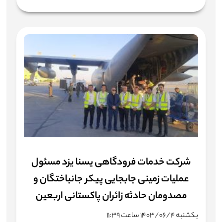
شرکت خدمات فرودگاهی یسنا یزد مسئول
عملیات زمینی جابجایی پیکر جانباختگان و
مصدومان حادثه زائران پاکستانی اربعین
یکشنبه ۱۴۰۳/۰۶/۴ ساعت ۱۱:۳۹