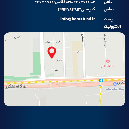
تلفن
۰۲۱-۴۴۶۳۶۰۰۱-۲ فاکس:۴۴۶۳۲۵۰۸
تماس
کدپستی۱۳۹۳۷۸۳۸۱۳
پست
info@homafund.ir
الکترونیک