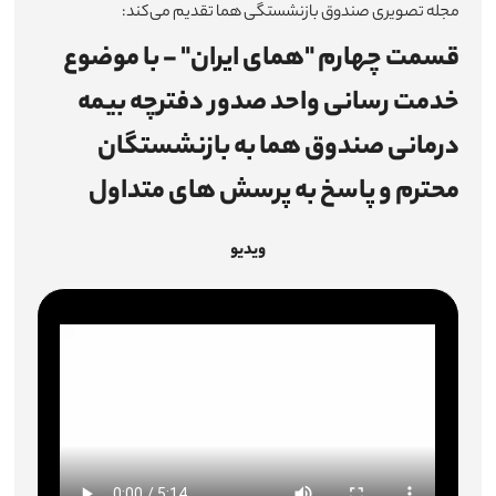
مجله تصویری صندوق بازنشستگی هما تقدیم می‌کند:
اطلاع‌رسانی
قسمت چهارم "همای ایران" - با موضوع
خدمت رسانی واحد صدور دفترچه بیمه
میزخدمت
درمانی صندوق هما به بازنشستگان
چندرسانه‌ای
محترم و پاسخ به پرسش های متداول
شرکت‌ها
ویدیو
آمار و اطلاعات
تماس با ما
ارتباط با مدیرعامل