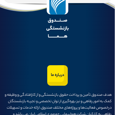
صـــنــــدوق
بازنشستگی
هــــــمــــــــــا
درباره ما
هدف صندوق تأمين و پرداخت حقوق بازنشستگی و از كارافتادگی و وظيفه و
كمک به امور رفاهی و نيز بهره‌گيری از توان تخصصی و تجربه بازنشستگان
درخصوص فعاليت‌ها و پروژه‌های مختلف صندوق، ارائه خدمات و تسهيلات
رفاهی به كاركنان شركت هواپيمايی جمهوری اسلامی ايران می باشد و