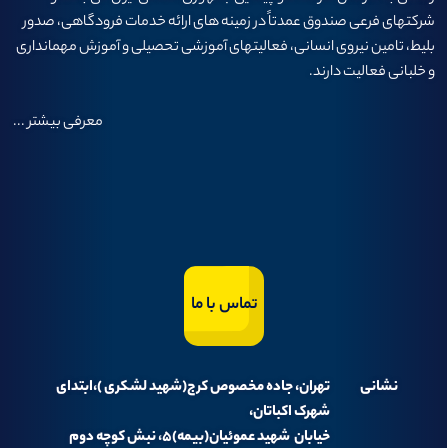
شرکتهای فرعی صندوق عمدتاً در زمینه های ارائه خدمات فرودگاهی، صدور
بلیط، تامین نیروی انسانی، فعالیتهای آموزشی تحصیلی و آموزش مهمانداری
و خلبانی فعالیت دارند.
معرفی بیشتر
...
تماس با ما
نشانی
تهران، جاده مخصوص کرج(شهید لشکری )،ابتدای
شهرک اکباتان،
خیابان شهید عموئیان(بیمه)۵، نبش کوچه دوم