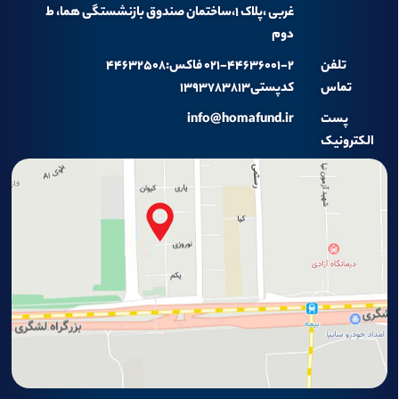
غربی ،پلاک ۱،ساختمان صندوق بازنشستگی هما، ط
دوم
تلفن
۰۲۱-۴۴۶۳۶۰۰۱-۲ فاکس:۴۴۶۳۲۵۰۸
تماس
کدپستی۱۳۹۳۷۸۳۸۱۳
پست
info@homafund.ir
الکترونیک