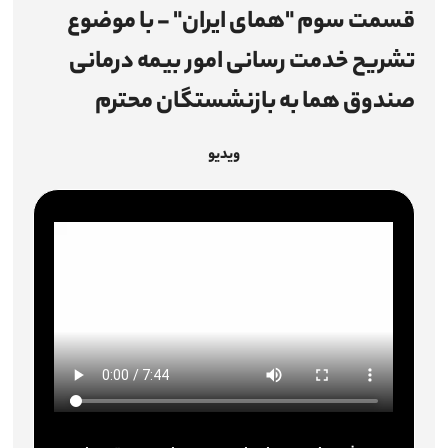
قسمت سوم "همای ایران" - با موضوع
اطلاع‌رسانی
تشریح خدمت رسانی امور بیمه درمانی
میزخدمت
صندوق هما به بازنشستگان محترم
چندرسانه‌ای
ویدیو
شرکت‌ها
آمار و اطلاعات
تماس با ما
ارتباط با مدیرعامل