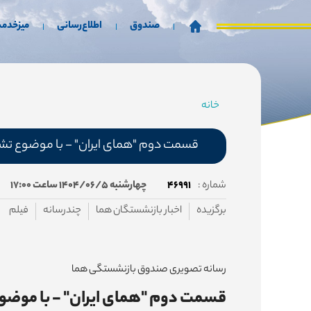
صندوق
اطلاع‌رسانی
میزخدم
خانه
مسیر
جاری
قسمت دوم "همای ایران" - با موضوع تش
شماره :
۴۶۹۹۱
چهارشنبه ۱۴۰۴/۰۶/۵ ساعت ۱۷:۰۰
برگزیده
اخبار بازنشستگان هما
چندرسانه
فیلم
رسانه تصویری صندوق بازنشستگی هما
قسمت دوم "همای ایران" - با موضو