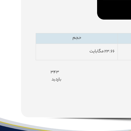
حجم
۲۳.۶۶ مگابایت
۳۴۳
بازدید