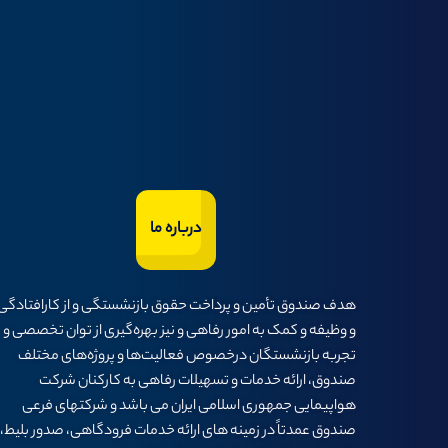
درباره ما
هدف صندوق تأمين و پرداخت حقوق بازنشستگی و از كارافتادگی
و وظيفه و كمک به امور رفاهی و نيز بهره‌گيری از توان تخصصی و
تجربه بازنشستگان درخصوص فعاليت‌ها و پروژه‌های مختلف
صندوق، ارائه خدمات و تسهيلات رفاهی به كاركنان شركت
هواپيمايی جمهوری اسلامی ايران می باشد و شرکتهای فرعی
صندوق عمدتاً در زمینه های ارائه خدمات فرودگاهی، صدور بلیط،