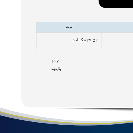
حجم
۲۷.۵۳ مگابایت
۴۹۷
بازدید