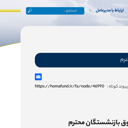
ارتباط با مدیرعامل
ترم
پیوند کوتاه :
https://homafund.ir/fa/node/46990
وق بازنشستگان محترم