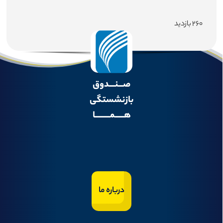
۲۶۰ بازدید
صـــنــــدوق
بازنشستگی
هــــــمــــــــــا
درباره ما