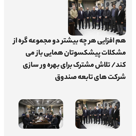
اطلاع‌رسانی
میزخدمت
هم افزایی هر چه بیشتر دو مجموعه گره از
چندرسانه‌ای
مشکلات پیشکسوتان همایی باز می
شرکت‌ها
کند/ تلاش مشترک برای بهره ور سازی
آمار و اطلاعات
شرکت های تابعه صندوق
تماس با ما
ارتباط با مدیرعامل