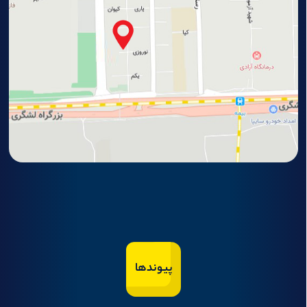
پیوندها