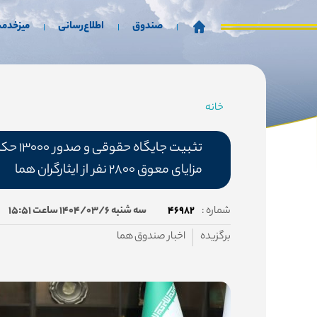
صندوق
اطلاع‌رسانی
میزخدم
خانه
مسیر
جاری
تثبیت
مزایای معوق ۲۸۰۰ نفر از ایثارگران هما
شماره :
۴۶۹۸۲
سه شنبه ۱۴۰۴/۰۳/۶ ساعت ۱۵:۵۱
برگزیده
اخبار صندوق هما