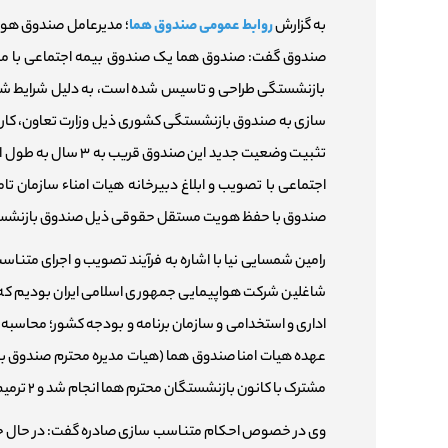
به گزارش
روابط عمومی صندوق هما
؛ مدیرعامل صندوق هواپ
صندوق گفت: صندوق هما یک صندوق بیمه اجتماعی با ماهی
سازی به صندوق بازنشستگی کشوری ذیل وزارت تعاون، کار و ر
تثبیت وضعیت جدید 
اجتماعی با تصویب و ابلاغ دبیرخانه هیات امناء سازمان
صندوق با حفظ هویت مستقل حقوقی ذیل صندوق بازنشست
شاغلین شرکت هواپیمایی جمهوری اسلامی ایران بودیم که ا
عهده هیات امنا صندوق هما (هیات مدیره محترم صندوق با
مشترک با کانون بازنشستگان محترم هما انجام شد و ۲ ترمیم اخیر کارکنان شرکت هما را در بر می گرفت را تصویب و ابلاغ نمود.