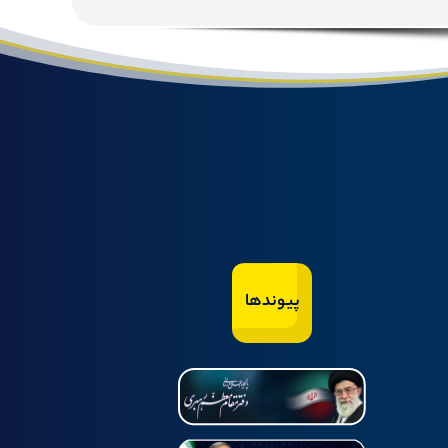
پیوندها