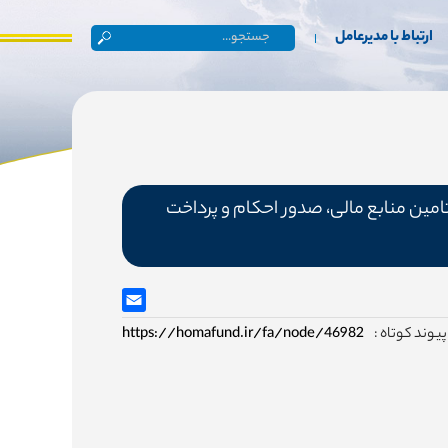
ارتباط با مدیرعامل
ی ایران/ تامین منابع مالی، صدور احکام و پرداخت
پیوند کوتاه :
https://homafund.ir/fa/node/46982