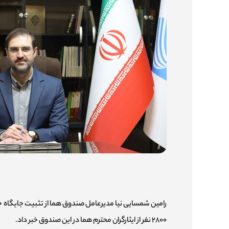
رامین شمسایی نیا مدیرعامل صندوق هما از تثبیت جایگاه ح
۲۸۰۰ نفر از ایثارگران محترم هما در این صندوق خبر داد.