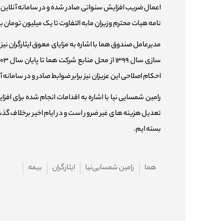
اعمال ضریب افزایش سنواتی صادر شده و در سامانه آنلاین
نامه هیات محترم وزیران مابه التفاوت تا یک میلیون تومان
مدیرعامل صندوق هما با اشاره به مزایای معوق ایثارگران ن
احکام اصلاحی این عزیزان نیز برابر ضوابط صادر و در سامانه
رامین شمسایی نیا با اشاره به اقدامات انجام شده برای افز
تعدیل هزینه های غیر ضرور است و در ایام اخیر برخلاف گذش
بسته ایم.
هما
رامین شمسایی‌نیا
ایثارگران
بیمه