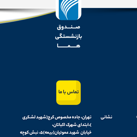
صـــنــــدوق
بازنشستگی
هــــــمــــــــــا
تماس با ما
نشانی
تهران، جاده مخصوص کرج(شهید لشکری
)،ابتدای شهرک اکباتان،
خیابان شهید عموئیان(بیمه)۵، نبش کوچه