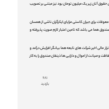
قوق آنان زیر یک میلیون تومان بود نیز مبتنی بر تصویب
عوقات برای جبران کاستی مزایای ایثارگران ناشی از همسان
 شرکت هما تا پایان سال ۱۴۰۳ تامین و پرداخت گردید و تامین پرداخت این مبالغ از ابتدای سال ۱۴۰۴ بر عهده صندوق هما می باشد که تامین اعتبار لازم صورت پذیرفته و
راز مالی اخیر شرکت های تابعه هما بیانگر افزایش درآمد و
ت و صیانت از اموال و دارایی ها ذینفان صندوق را به کار
۶۸۱
بازدید