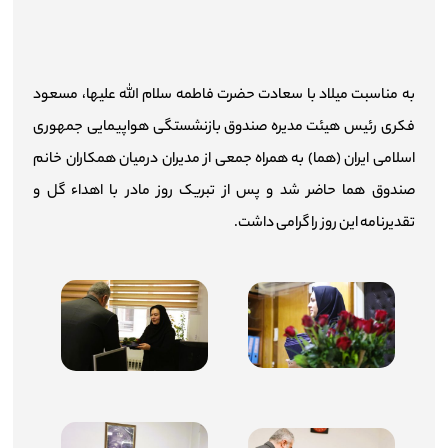
اطلاع‌رسانی
میزخدمت
به مناسبت میلاد با سعادت حضرت فاطمه سلام الله علیها، مسعود
فکری رئیس هیئت مدیره صندوق بازنشستگی هواپیمایی جمهوری
چندرسانه‌ای
اسلامی ایران (هما) به همراه جمعی از مدیران درمیان همکاران خانم
شرکت‌ها
صندوق هما حاضر شد و پس از تبریک روز مادر با اهداء گل و
تقدیرنامه این روز را گرامی داشت.
آمار و اطلاعات
تماس با ما
ارتباط با مدیرعامل