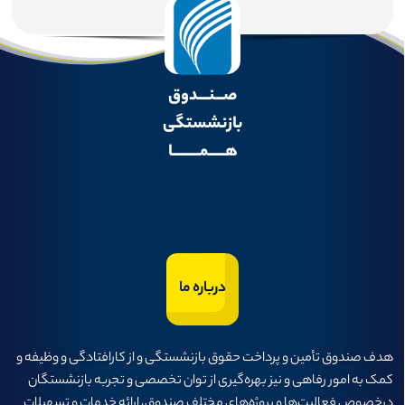
صـــنــــدوق
بازنشستگی
هــــــمــــــــــا
درباره ما
هدف صندوق تأمين و پرداخت حقوق بازنشستگی و از كارافتادگی و وظيفه و
كمک به امور رفاهی و نيز بهره‌گيری از توان تخصصی و تجربه بازنشستگان
درخصوص فعاليت‌ها و پروژه‌های مختلف صندوق، ارائه خدمات و تسهيلات