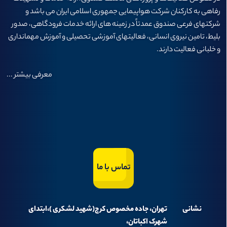
رفاهی به كاركنان شركت هواپيمايی جمهوری اسلامی ايران می باشد و
شرکتهای فرعی صندوق عمدتاً در زمینه های ارائه خدمات فرودگاهی، صدور
بلیط، تامین نیروی انسانی، فعالیتهای آموزشی تحصیلی و آموزش مهمانداری
و خلبانی فعالیت دارند.
معرفی بیشتر
...
تماس با ما
نشانی
تهران، جاده مخصوص کرج(شهید لشکری )،ابتدای
شهرک اکباتان،