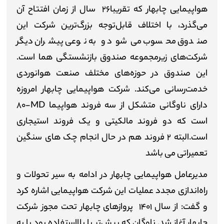
هواپیمایی چابهار که تقریبا
۲۶
سال از زمان افتتاح آن
می‌گذرد، با اختلاف قابل‌توجه بزرگ‌ترین شرکت این
صندوق محسوب می‌شود و به نوعی پیشران دیگر
شرکت‌های زیرمجموعه صندوق بازنشستگی هما است.
این صندوق در حوزه‌های مختلف صنعت هوانوردی
خدمت‌رسانی می‌کند. شرکت هواپیمایی چابهار امروزه
دارای ناوگانی متشکل از سه فروند هواپیما
MD
-۸۰
است که دو فروند مالکیتی و یک فروند استیجاری
است.البته ۲ فروند هم در حال انجام چک های سنگین
تعمیراتی می باشد
مدیرعامل هواپیمایی چابهار در ادامه به سیر تحولات و
راه‌اندازی مجدد عملیات این شرکت هواپیمایی اشاره کرد
و گفت: از سال ۱۴۰۱ پروازهای چابهار تحت مجوز شرکت
چابهار آغاز شد. ناوگان که پیش‌تر یا بلااستفاده بود یا به