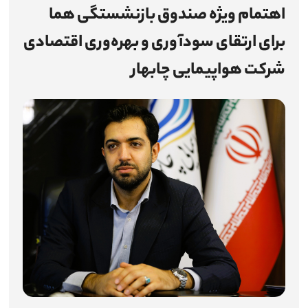
اهتمام ویژه صندوق بازنشستگی هما
اطلاع‌رسانی
برای ارتقای سودآوری و بهره‌وری اقتصادی
میزخدمت
شرکت هواپیمایی چابهار
چندرسانه‌ای
شرکت‌ها
آمار و اطلاعات
تماس با ما
ارتباط با مدیرعامل