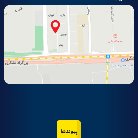
پیوندها