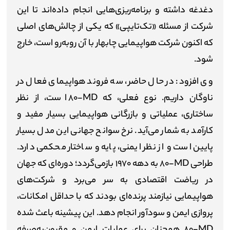
دغدغه داشته و برنامه‌ریزی‌هایی انجام داده‌اند تا این
شرکت از مسئله «تک‌تایپی» که یکی از چالش‌های اصلی
که اکنون شرکت هواپیمایی چابهار با آن روبه‌رو است، خارج
شود.
وی افزود: در حال حاضر، سه فروند هواپیمای فعال در
ناوگان داریم. نوع فعلی، که
MD
-۸۰ است، از نظر
ساختاری، عملیاتی و بازرگانی هواپیمایی بسیار مفید و
کارآمد به شمار می‌آید. نرخ سوانح جهانی این مدل بسیار
پایین است و از نظر ایمنی، پایه و ساختار محکمی دارد.
طراحی
MD
-۸۰ به دهه ۱۹۷۰ بازمی‌گردد؛ دوره‌ای که جهان
در ریاضت اقتصادی به سر می‌برد و شرکت‌های
هواپیمایی نیازمند پرنده‌ای بودند که با حداقل امکانات،
پروازی ایمن و سودآور انجام دهد. این پیشینه باعث شده
MD
-۸۰ همچنان برای عملیات ایمن و مقرون‌به‌صرفه