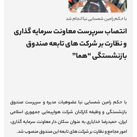
اطلاع‌رسانی
با حکم رامین شمسایی نیا انجام شد
میزخدمت
انتصاب سرپرست معاونت سرمایه گذاری
و نظارت بر شرکت های تابعه صندوق
چندرسانه‌ای
بازنشستگی “هما”
شرکت‌ها
آمار و اطلاعات
تماس با ما
با حکم رامین شمسایی نیا عضوهیات مدیره و سرپرست صندوق
ارتباط با مدیرعامل
بازنشستگی‌ و وظیفه کارکنان شرکت هواپیمایی جمهوری اسلامی
ایران، حمیدرضا خدایاری به عنوان سکان دار معاونت سرمایه گذاری،
امور مجامع و نظارت بر شرکت های تابعه این صندوق منصوب شد.