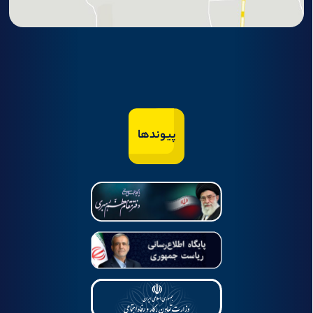
پیوندها