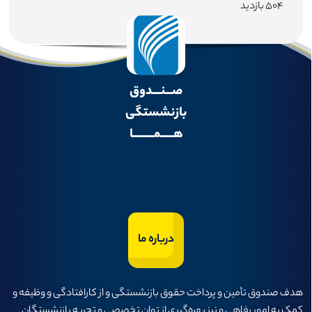
۵۰۴ بازدید
صـــنــــدوق
بازنشستگی
هــــــمــــــــــا
درباره ما
هدف صندوق تأمين و پرداخت حقوق بازنشستگی و از كارافتادگی و وظيفه و
كمک به امور رفاهی و نيز بهره‌گيری از توان تخصصی و تجربه بازنشستگان