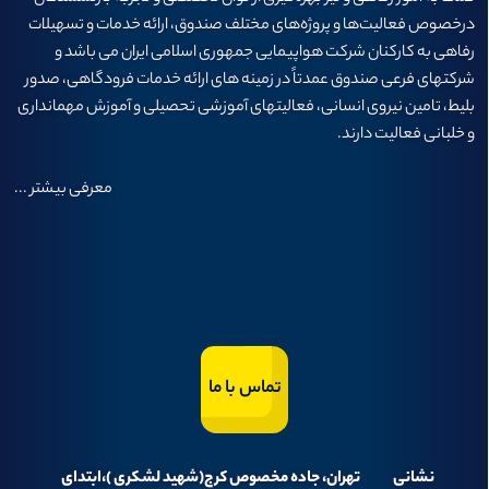
درخصوص فعاليت‌ها و پروژه‌های مختلف صندوق، ارائه خدمات و تسهيلات
رفاهی به كاركنان شركت هواپيمايی جمهوری اسلامی ايران می باشد و
شرکتهای فرعی صندوق عمدتاً در زمینه های ارائه خدمات فرودگاهی، صدور
بلیط، تامین نیروی انسانی، فعالیتهای آموزشی تحصیلی و آموزش مهمانداری
و خلبانی فعالیت دارند.
معرفی بیشتر
...
تماس با ما
نشانی
تهران، جاده مخصوص کرج(شهید لشکری )،ابتدای