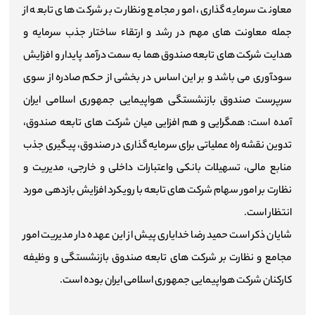
معاونت سرمایه گذاری، امور مجامع و‌نظارت بر شرکت های تابعه از
جمله معاونت های مهم در رشد و ارتقاء ساختار جذب سرمایه و
هدایت شرکت های تابعه صندوق هما به سمت درآمد پایدار و افزایش
سودآوری می باشد و بر این اساس در بخشی از حکم صادره از سوی
سرپرست صندوق بازنشستگی هواپیمایی جمهوری اسلامی ایران
آمده است: همگرایی و هم افزایی میان شرکت های تابعه صندوق،
تدوین نقشه راه عملیاتی برای سرمایه گذاری در صندوق، پیگیری جذب
منابع مالی، تسهیلات بانکی و‌اعتبارات داخلی و خارجی، مدیریت و
نظارت بر امور سهام شرکت های تابعه با رویکرد افزایش بازدهی مورد
انتظار است.
شایان ذکر است حمید رضا خدایاری پیش از این عهده دار مدیریت امور
مجامع و نظارت بر شرکت های تابعه صندوق بازنشستگی و وظیفه
کارکنان شرکت هواپیمایی جمهوری اسلامی ایران بوده است.