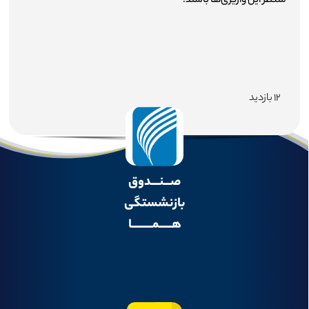
منتظر این واریزی‌ها باشند.
۱۲ بازدید
صـــنــــدوق
بازنشستگی
هــــــمــــــــــا